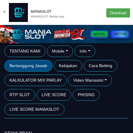
×
MANIASLOT
Download
MANIASLOT Mobile App
MASUK
DAFTAR
TENTANG KAMI
Mobile
Info
Bertanggung Jawab
Kebijakan
Cara Betting
KALKULATOR MIX PARLAY
Video Maniaslot
RTP SLOT
LIVE SCORE
PHISING
LIVE SCORE MANIASLOT